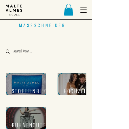
MASSSCHNEIDER
STOFFEINBLICKE
HOCHZEITSEINBLICKE
BÜHNENOUTFITS