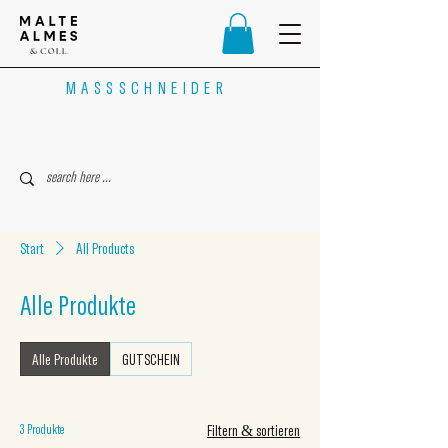
MASSSCHNEIDER
Start
All Products
Alle Produkte
Alle Produkte
GUTSCHEIN
3 Produkte
Filtern & sortieren