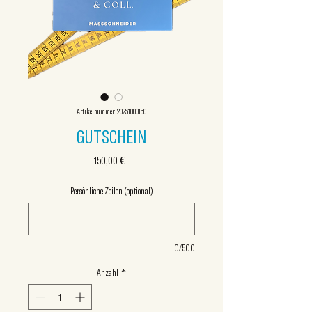
Artikelnummer: 20251000150
GUTSCHEIN
Preis
150,00 €
Persönliche Zeilen (optional)
0/500
Anzahl
*